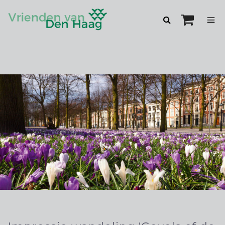
Zoeken
openen