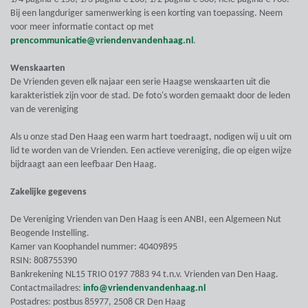
Bij een langduriger samenwerking is een korting van toepassing. Neem
voor meer informatie contact op met
prencommunicatie@vriendenvandenhaag.nl
.
Wenskaarten
De Vrienden geven elk najaar een serie Haagse wenskaarten uit die
karakteristiek zijn voor de stad. De foto's worden gemaakt door de leden
van de vereniging
Als u onze stad Den Haag een warm hart toedraagt, nodigen wij u uit om
lid te worden van de Vrienden. Een actieve vereniging, die op eigen wijze
bijdraagt aan een leefbaar Den Haag.
Zakelijke gegevens
De Vereniging Vrienden van Den Haag is een ANBI, een Algemeen Nut
Beogende Instelling.
Kamer van Koophandel nummer: 40409895
RSIN: 808755390
Bankrekening NL15 TRIO 0197 7883 94 t.n.v. Vrienden van Den Haag.
Contactmailadres:
info@vriendenvandenhaag.nl
Postadres: postbus 85977, 2508 CR Den Haag