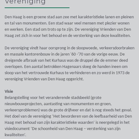
Vereniging
Den Haag is een groene stad aan zee met karakteristieke lanen en pleinen
en tal van monumenten. Een stad waar veel mensen met plezier wonen
en werken. Een stad om trots op te zijn. De vereniging Vrienden van Den
Haag zet zich in voor het behoud en de versterking van deze kwaliteiten.
De vereniging vindt haar oorsprong in de sloopwoede, verkeersdoorbraken
en massale kantorenbouw in de jaren '60 -'70 van de vorige eeuw. De
dreigende afbraak van het Kurhaus was de druppel die de emmer deed
overlopen. Een aantal betrokken Hagenaars sloeg de handen ineen om
sloop van het vertrouwde Kurhaus te verhinderen en zo werd in 1973 de
vereniging Vrienden van Den Haag opgericht.
Visie
Belangstelling voor het veranderende stadsbeeld (grote
nieuwbouwprojecten, aantasting van monumenten en groen,
verkeersproblemen) was de grote drijfveer en dat is nog steeds het geval.
Het doel van de vereniging ‘Het bevorderen van de leefbaarheid van Den
Haag met behoud van zijn karakteristieke waarden’ is neergelegd in het
visiedocument ‘De schoonheid van Den Haag – versterking van zijn
kwaliteiten’.