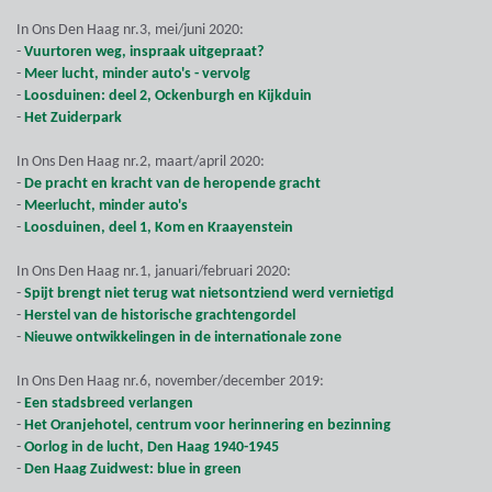
In Ons Den Haag nr.3, mei/juni 2020:
-
Vuurtoren weg, inspraak uitgepraat?
-
Meer lucht, minder auto's - vervolg
-
Loosduinen: deel 2, Ockenburgh en Kijkduin
-
Het Zuiderpark
In Ons Den Haag nr.2, maart/april 2020:
-
De pracht en kracht van de heropende gracht
-
Meerlucht, minder auto's
-
Loosduinen, deel 1, Kom en Kraayenstein
In Ons Den Haag nr.1, januari/februari 2020:
-
Spijt brengt niet terug wat nietsontziend werd vernietigd
-
Herstel van de historische grachtengordel
-
Nieuwe ontwikkelingen in de internationale zone
In Ons Den Haag nr.6, november/december 2019:
-
Een stadsbreed verlangen
-
Het Oranjehotel, centrum voor herinnering en bezinning
-
Oorlog in de lucht, Den Haag 1940-1945
-
Den Haag Zuidwest: blue in green