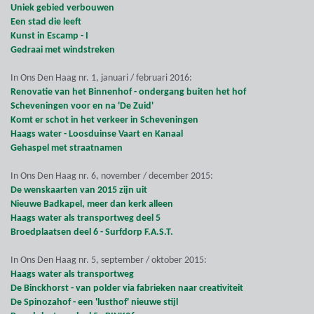
Uniek gebied verbouwen
Een stad die leeft
Kunst in Escamp - I
Gedraai met windstreken
In Ons Den Haag nr. 1, januari / februari 2016:
Renovatie van het Binnenhof - ondergang buiten het hof
Scheveningen voor en na 'De Zuid'
Komt er schot in het verkeer in Scheveningen
Haags water - Loosduinse Vaart en Kanaal
Gehaspel met straatnamen
In Ons Den Haag nr. 6, november / december 2015:
De wenskaarten van 2015 zijn uit
Nieuwe Badkapel, meer dan kerk alleen
Haags water als transportweg deel 5
Broedplaatsen deel 6 - Surfdorp F.A.S.T.
In Ons Den Haag nr. 5, september / oktober 2015:
Haags water als transportweg
De Binckhorst - van polder via fabrieken naar creativiteit
De Spinozahof - een 'lusthof' nieuwe stijl