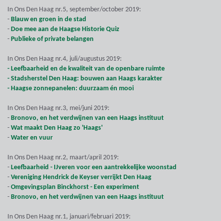
In Ons Den Haag nr.5, september/october 2019:
-
Blauw en groen in de stad
-
Doe mee aan de Haagse Historie Quiz
-
Publieke of private belangen
In Ons Den Haag nr.4, juli/augustus 2019:
- Leefbaarheid en de kwaliteit van de openbare ruimte
- Stadsherstel Den Haag: bouwen aan Haags karakter
- Haagse zonnepanelen: duurzaam én mooi
In Ons Den Haag nr.3, mei/juni 2019:
-
Bronovo, en het verdwijnen van een Haags instituut
-
Wat maakt Den Haag zo 'Haags'
-
Water en vuur
In Ons Den Haag nr.2, maart/april 2019:
-
Leefbaarheid - IJveren voor een aantrekkelijke woonstad
-
Vereniging Hendrick de Keyser verrijkt Den Haag
-
Omgevingsplan Binckhorst - Een experiment
-
Bronovo, en het verdwijnen van een Haags instituut
In Ons Den Haag nr.1, januari/februari 2019: