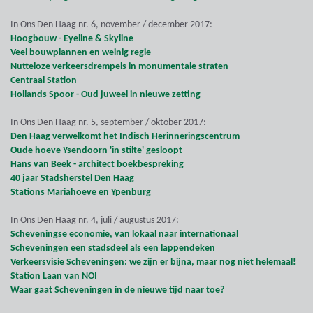
In Ons Den Haag nr. 6, november / december 2017:
Hoogbouw - Eyeline & Skyline
Veel bouwplannen en weinig regie
Nutteloze verkeersdrempels in monumentale straten
Centraal Station
Hollands Spoor - Oud juweel in nieuwe zetting
In Ons Den Haag nr. 5, september / oktober 2017:
Den Haag verwelkomt het Indisch Herinneringscentrum
Oude hoeve Ysendoorn 'in stilte' gesloopt
Hans van Beek - architect boekbespreking
40 jaar Stadsherstel Den Haag
Stations Mariahoeve en Ypenburg
In Ons Den Haag nr. 4, juli / augustus 2017:
Scheveningse economie, van lokaal naar internationaal
Scheveningen een stadsdeel als een lappendeken
Verkeersvisie Scheveningen: we zijn er bijna, maar nog niet helemaal!
Station Laan van NOI
Waar gaat Scheveningen in de nieuwe tijd naar toe?