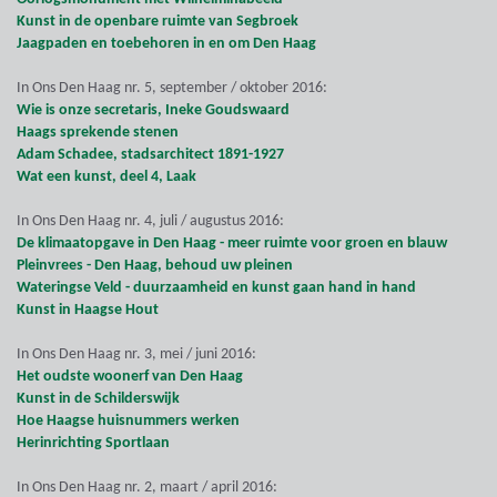
Kunst in de openbare ruimte van Segbroek
Jaagpaden en toebehoren in en om Den Haag
In Ons Den Haag nr. 5, september / oktober 2016:
Wie is onze secretaris, Ineke Goudswaard
Haags sprekende stenen
Adam Schadee, stadsarchitect 1891-1927
Wat een kunst, deel 4, Laak
In Ons Den Haag nr. 4, juli / augustus 2016:
De klimaatopgave in Den Haag - meer ruimte voor groen en blauw
Pleinvrees - Den Haag, behoud uw pleinen
Wateringse Veld - duurzaamheid en kunst gaan hand in hand
Kunst in Haagse Hout
In Ons Den Haag nr. 3, mei / juni 2016:
Het oudste woonerf van Den Haag
Kunst in de Schilderswijk
Hoe Haagse huisnummers werken
Herinrichting Sportlaan
In Ons Den Haag nr. 2, maart / april 2016: