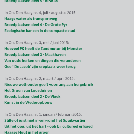
Broedplaatsen deel 5 - BINK36
In Ons Den Haag nr. 4, juli / augustus 2015:
Haags water als transportweg
Broedplaatsen deel 4 - De Grote Pyr
Ecologische kansen in de compacte stad
In Ons Den Haag nr. 3, mei / juni 2015:
Hoeveel PK heeft de Zandmotor bij Monster
Broedplaatsen deel 3 - Maakhaven
Van oude kerken en dingen die veranderen
Geef 'De Jacob' zijn ereplaats weer terug
In Ons Den Haag nr. 2, maart / april 2015:
Nieuwe wethouder geeft voorrang aan hergebruik
Het Groen van Loosduinen
Broedplaatsen deel 2 - De Vloek
Kunst in de Wederopbouw
In Ons Den Haag nr. 1, januari / februari 2015:
Stilte of juist niet in-om-rond het Spuikwartier
Uit het oog, uit het hart - ook bij cultureel erfgoed
Haagse Hout in het groen