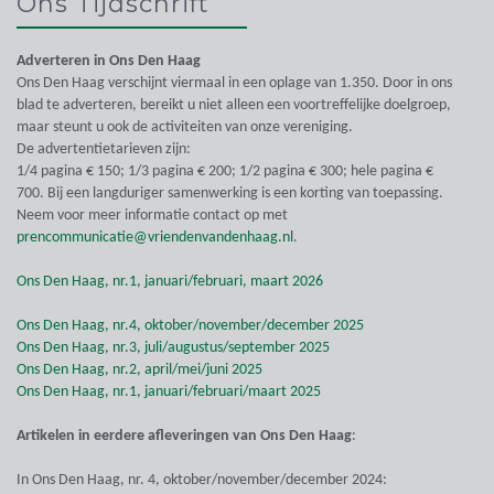
Ons Tijdschrift
Adverteren in Ons Den Haag
Ons Den Haag verschijnt viermaal in een oplage van 1.350. Door in ons
blad te adverteren, bereikt u niet alleen een voortreffelijke doelgroep,
maar steunt u ook de activiteiten van onze vereniging.
De advertentietarieven zijn:
1/4 pagina € 150; 1/3 pagina € 200; 1/2 pagina € 300; hele pagina €
700. Bij een langduriger samenwerking is een korting van toepassing.
Neem voor meer informatie contact op met
prencommunicatie@vriendenvandenhaag.nl
.
Ons Den Haag, nr.1, januari/februari, maart 2026
Ons Den Haag, nr.4, oktober/november/december 2025
Ons Den Haag, nr.3, juli/augustus/september 2025
Ons Den Haag, nr.2, april/mei/juni 2025
Ons Den Haag, nr.1, januari/februari/maart 2025
Artikelen in eerdere afleveringen van Ons Den Haag
:
In Ons Den Haag, nr. 4, oktober/november/december 2024: