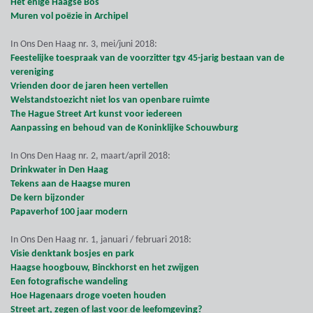
Het enige Haagse Bos
Muren vol poëzie in Archipel
In Ons Den Haag nr. 3, mei/juni 2018:
Feestelijke toespraak van de voorzitter tgv 45-jarig bestaan van de
vereniging
Vrienden door de jaren heen vertellen
Welstandstoezicht niet los van openbare ruimte
The Hague Street Art kunst voor iedereen
Aanpassing en behoud van de Koninklijke Schouwburg
In Ons Den Haag nr. 2, maart/april 2018:
Drinkwater in Den Haag
Tekens aan de Haagse muren
De kern bijzonder
Papaverhof 100 jaar modern
In Ons Den Haag nr. 1, januari / februari 2018:
Visie denktank bosjes en park
Haagse hoogbouw, Binckhorst en het zwijgen
Een fotografische wandeling
Hoe Hagenaars droge voeten houden
Street art, zegen of last voor de leefomgeving?