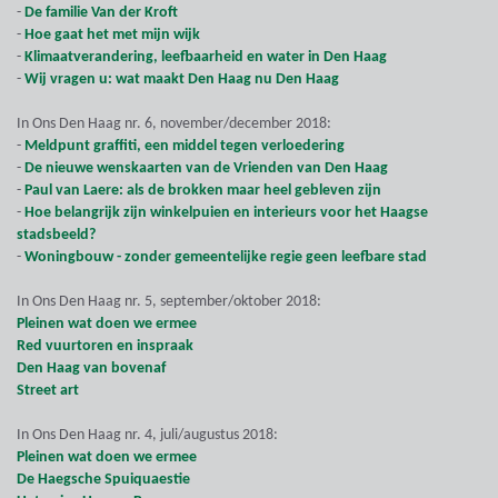
-
De familie Van der Kroft
-
Hoe gaat het met mijn wijk
-
Klimaatverandering, leefbaarheid en water in Den Haag
-
Wij vragen u: wat maakt Den Haag nu Den Haag
In Ons Den Haag nr. 6, november/december 2018:
-
Meldpunt graffiti, een middel tegen verloedering
-
De nieuwe wenskaarten van de Vrienden van Den Haag
-
Paul van Laere: als de brokken maar heel gebleven zijn
-
Hoe belangrijk zijn winkelpuien en interieurs voor het Haagse
stadsbeeld?
-
Woningbouw - zonder gemeentelijke regie geen leefbare stad
In Ons Den Haag nr. 5, september/oktober 2018:
Pleinen wat doen we ermee
Red vuurtoren en inspraak
Den Haag van bovenaf
Street art
In Ons Den Haag nr. 4, juli/augustus 2018:
Pleinen wat doen we ermee
De Haegsche Spuiquaestie