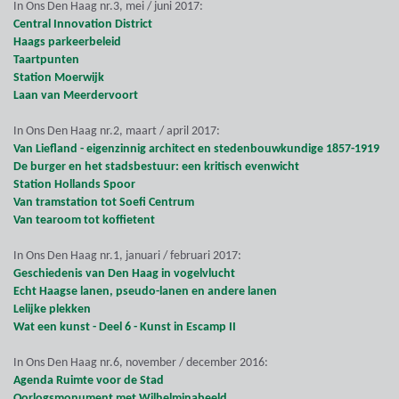
In Ons Den Haag nr.3, mei / juni 2017:
Central Innovation District
Haags parkeerbeleid
Taartpunten
Station Moerwijk
Laan van Meerdervoort
In Ons Den Haag nr.2, maart / april 2017:
Van Liefland - eigenzinnig architect en stedenbouwkundige 1857-1919
De burger en het stadsbestuur: een kritisch evenwicht
Station Hollands Spoor
Van tramstation tot Soefi Centrum
Van tearoom tot koffietent
In Ons Den Haag nr.1, januari / februari 2017:
Geschiedenis van Den Haag in vogelvlucht
Echt Haagse lanen, pseudo-lanen en andere lanen
Lelijke plekken
Wat een kunst - Deel 6 - Kunst in Escamp II
In Ons Den Haag nr.6, november / december 2016:
Agenda Ruimte voor de Stad
Oorlogsmonument met Wilhelminabeeld