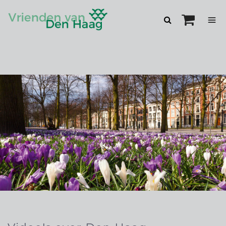
Zoeken
openen