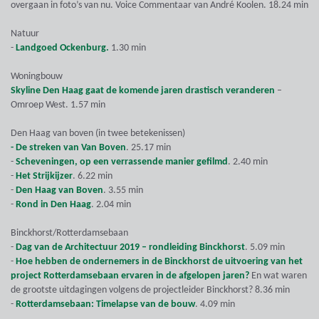
overgaan in foto’s van nu. Voice Commentaar van André Koolen. 18.24 min
Natuur
-
Landgoed Ockenburg.
1.30 min
Woningbouw
Skyline Den Haag gaat de komende jaren drastisch veranderen
–
Omroep West. 1.57 min
Den Haag van boven (in twee betekenissen)
- De streken van Van Boven
. 25.17 min
-
Scheveningen, op een verrassende manier gefilmd
. 2.40 min
-
Het Strijkijzer
. 6.22 min
-
Den Haag van Boven
. 3.55 min
-
Rond in Den Haag
. 2.04 min
Binckhorst/Rotterdamsebaan
-
Dag van de Architectuur 2019 – rondleiding Binckhorst
. 5.09 min
-
Hoe hebben de ondernemers in de Binckhorst de uitvoering van het
project Rotterdamsebaan ervaren in de afgelopen jaren?
En wat waren
de grootste uitdagingen volgens de projectleider Binckhorst? 8.36 min
-
Rotterdamsebaan: Timelapse van de bouw
. 4.09 min