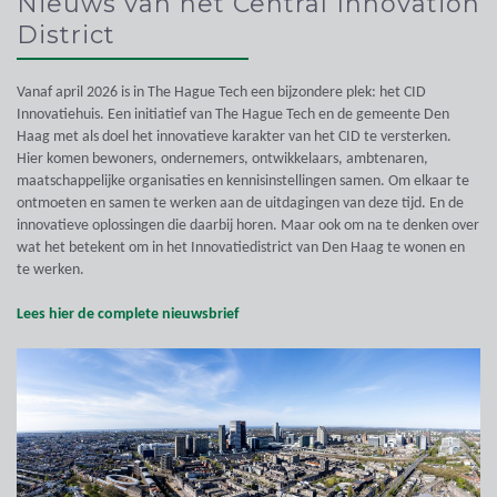
Nieuws van het Central Innovation
District
Vanaf april 2026 is in The Hague Tech een bijzondere plek: het CID
Innovatiehuis. Een initiatief van The Hague Tech en de gemeente Den
Haag met als doel het innovatieve karakter van het CID te versterken.
Hier komen bewoners, ondernemers, ontwikkelaars, ambtenaren,
maatschappelijke organisaties en kennisinstellingen samen. Om elkaar te
ontmoeten en samen te werken aan de uitdagingen van deze tijd. En de
innovatieve oplossingen die daarbij horen. Maar ook om na te denken over
wat het betekent om in het Innovatiedistrict van Den Haag te wonen en
te werken.
Lees hier de complete nieuwsbrief