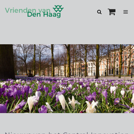
Zoeken
openen