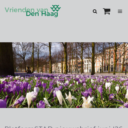
Zoeken
openen